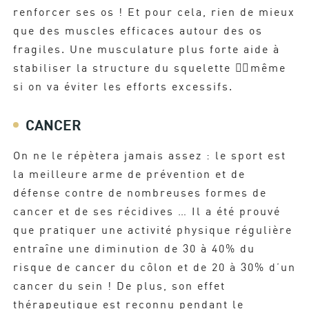
renforcer ses os ! Et pour cela, rien de mieux
que des muscles efficaces autour des os
fragiles. Une musculature plus forte aide à
stabiliser la structure du squelette 🏋️‍♂️​même
si on va éviter les efforts excessifs.
CANCER
On ne le répètera jamais assez : le sport est
la meilleure arme de prévention et de
défense contre de nombreuses formes de
cancer et de ses récidives … Il a été prouvé
que pratiquer une activité physique régulière
entraîne une diminution de 30 à 40% du
risque de cancer du côlon et de 20 à 30% d’un
cancer du sein ! De plus, son effet
thérapeutique est reconnu pendant le