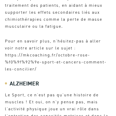
traitement des patients, en aidant à mieux
supporter les effets secondaires liés aux
chimiothérapies comme la perte de masse
musculaire ou la fatigue.
Pour en savoir plus, n’hésitez-pas à aller
voir notre article sur le sujet :
https://mkcoaching.fr/octobre-rose-
%f0%9f%92%9e-sport-et-cancers-comment-
les-concilier/
ALZHEIMER
Le Sport, ce n’est pas qu’une histoire de
muscles ! Et oui, on n’y pense pas, mais
l’activité physique joue un vrai rôle dans
l’entretien des capacités motrices et dans la