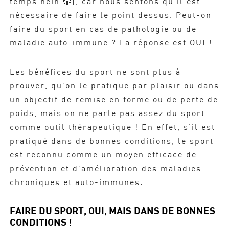
temps hein 🤡​), car nous sentons qu’il est
nécessaire de faire le point dessus. Peut-on
faire du sport en cas de pathologie ou de
maladie auto-immune ? La réponse est OUI !
Les bénéfices du sport ne sont plus à
prouver, qu’on le pratique par plaisir ou dans
un objectif de remise en forme ou de perte de
poids, mais on ne parle pas assez du sport
comme outil thérapeutique ! En effet, s’il est
pratiqué dans de bonnes conditions, le sport
est reconnu comme un moyen efficace de
prévention et d’amélioration des maladies
chroniques et auto-immunes.
FAIRE DU SPORT, OUI, MAIS DANS DE BONNES
CONDITIONS !