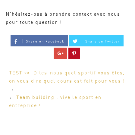
N’hésitez-pas à prendre contact avec nous
pour toute question !
Share on Facebook
Share on Twitter
TEST 👀 Dites-nous quel sportif vous êtes,
on vous dira quel cours est fait pour vous !
→
←
Team building : vive le sport en
entreprise !