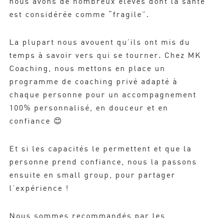
nous avons de nombreux élèves dont la santé
est considérée comme “fragile”.
La plupart nous avouent qu’ils ont mis du
temps à savoir vers qui se tourner. Chez MK
Coaching, nous mettons en place un
programme de coaching privé adapté à
chaque personne pour un accompagnement
100% personnalisé, en douceur et en
confiance 😊​
Et si les capacités le permettent et que la
personne prend confiance, nous la passons
ensuite en small group, pour partager
l’expérience !
Nous sommes recommandés par les