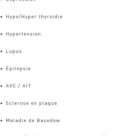
Hypo/Hyper thyroïdie
Hypertension
Lupus
Épilepsie
AVC / AIT
Sclerose en plaque
Maladie de Basedow